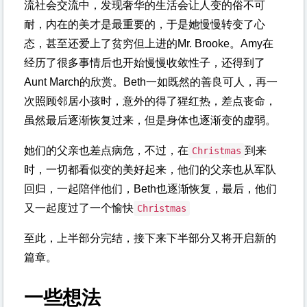
流社会交流中，发现奢华的生活会让人变的俗不可
耐，内在的美才是最重要的，于是她慢慢转变了心
态，甚至还爱上了贫穷但上进的Mr. Brooke。Amy在
经历了很多事情后也开始慢慢收敛性子，还得到了
Aunt March的欣赏。Beth一如既然的善良可人，再一
次照顾邻居小孩时，意外的得了猩红热，差点丧命，
虽然最后逐渐恢复过来，但是身体也逐渐变的虚弱。
她们的父亲也差点病危，不过，在
到来
Christmas
时，一切都看似变的美好起来，他们的父亲也从军队
回归，一起陪伴他们，Beth也逐渐恢复，最后，他们
又一起度过了一个愉快
Christmas
至此，上半部分完结，接下来下半部分又将开启新的
篇章。
一些想法