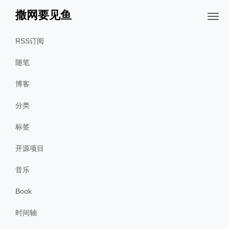
撒网要见鱼
RSS订阅
随笔
博客
分类
标签
开源项目
音乐
Book
时间轴