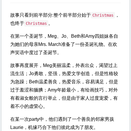
故事只看到前半部分:整个前半部分始于
，
Christmas
也终于
。
Christmas
在第一个圣诞节，Meg、Jo、Beth和Amy四姐妹各自
为她们的母亲Mrs. March准备了一份圣诞礼物。在欢
声笑语中度过了圣诞节。
故事再度展开，Meg美丽温柔，外表出众，渴望过上
流生活；Jo勇敢，坚强，热爱文学创造，但是性格较
为急躁；Beth温柔善良，热爱音乐，容易满足，但是
过于羞涩和腼腆；Amy年龄最小，有绘画技巧，对外
有着淑女般的言行举止，但是由于家人过度宠爱，有
着不小的虚荣心。
在某一次party中，他们遇到了一个善良的邻家男孩
Laurie，机缘巧合下他们彼此成为了朋友。