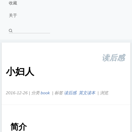
收藏
关于
读后感
小妇人
2016-12-26
|
分类
book
|
标签
读后感
英文读本
|
浏览
简介