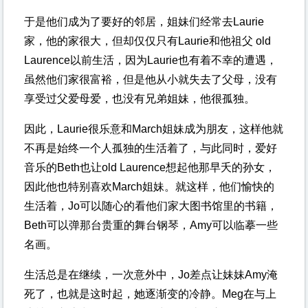
于是他们成为了要好的邻居，姐妹们经常去Laurie
家，他的家很大，但却仅仅只有Laurie和他祖父 old
Laurence以前生活，因为Laurie也有着不幸的遭遇，
虽然他们家很富裕，但是他从小就失去了父母，没有
享受过父爱母爱，也没有兄弟姐妹，他很孤独。
因此，Laurie很乐意和March姐妹成为朋友，这样他就
不再是始终一个人孤独的生活着了，与此同时，爱好
音乐的Beth也让old Laurence想起他那早夭的孙女，
因此他也特别喜欢March姐妹。就这样，他们愉快的
生活着，Jo可以随心的看他们家大图书馆里的书籍，
Beth可以弹那台贵重的舞台钢琴，Amy可以临摹一些
名画。
生活总是在继续，一次意外中，Jo差点让妹妹Amy淹
死了，也就是这时起，她逐渐变的冷静。Meg在与上