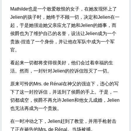
Mathilde也是一个敢爱敢恨的女子，在她发现怀上了
Jelien的孩子时，她终于不顾一切，决定和Jelien在一
起，于是她强迫她父亲应允了她和Jelien的婚事，而
侯爵也为了维护自己的名誉，设法让Jelien成为一个
贵族-捏造了一个身份，并让他在军队中成为一个军
官。
看起来一切都将变得很美好，他们会过着幸福的生
活。然而，一封针对Jelien的控诉信毁灭了一切。
原来可怜的Mrs. de Rénal在神父的强迫下，违心的写
下了这一封控诉信，并送到了侯爵的手上。于是，一
切都成空，侯爵不再允许Jelien和他女儿成婚，Jelien
也无法再成为一个贵族。
在一时冲动之下，Jelien赶到了教堂，并用手枪射击
了正在祷告的Mrs. de Rénal。当场被捕。