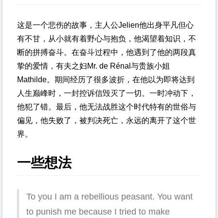
这是一个悲伤的故事，主人公Jelien他出身平凡但心
有不甘，从小就有着野心与抱负，他渴望着知识，不
断的拼搏奋斗。在奋斗过程中，他遇到了他的两段真
挚的爱情，有夫之妇Mr. de Rénal与贵族小姐
Mathilde。期间经历了很多波折，在他以为即将达到
人生巅峰时，一封控诉信毁灭了一切。一时冲动下，
他犯了错。最后，他无法战胜这个时代特有的世俗与
偏见，他失败了，被判决死亡，永远的离开了这个世
界。
一些想法
To you I am a rebellious peasant. You want
to punish me because I tried to make