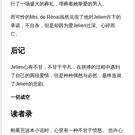
行了一场盛大的葬礼，埋葬着她挚爱的男人。
而可怜的Mrs. de Rénal虽然兑现了他对Jelien许下的
承诺，不自杀，但是却因为爱Jelien过深。心碎而
亡。
后记
Jelien心有不甘，不甘于平凡，在拼搏的过程中遇到
了自己的两段爱情，但是种种偶然与必然，最终造就
了Jelien的悲剧。
一切成空
读者录
刚看完这本小说时，心里有一种不甘于愤怒。 也许心