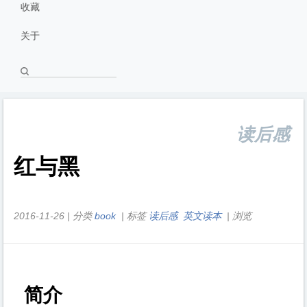
收藏
关于
读后感
红与黑
2016-11-26
|
分类
book
|
标签
读后感
英文读本
|
浏览
简介