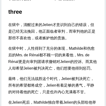
three
在狱中，清醒过来的Jelien才意识到自己的错误，但
是已经无法挽回，他正面临者审判，而审判他的正是
那些不喜欢他，或者嫉妒他的贵族。
在狱中时，人性得到了充分的体现，Mathilde和伤愈
后的Mrs. de Rénal都不顾一切的来看他，Mrs. de
Rénal更是向审判团请求撤销对Jelien的控诉。而其他
人却希望Jelien被判决死亡，他们想要他得到惩罚。
最终，他们无法战胜这个时代，Jelien被判决死亡，
所有的希望都将成空，Jelien有着足够的勇气，平静
的对待着他的死亡，只是也许内心充满着不甘。
在Jelien死后，Mathilde独自带着Jelien的头部给他举