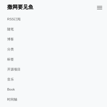
撒网要见鱼
RSS订阅
随笔
博客
分类
标签
开源项目
音乐
Book
时间轴