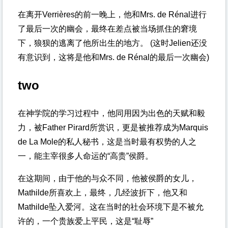
在离开Verrières的前一晚上，他和Mrs. de Rénal进行
了最后一次的幽会，最终在差点被当场抓住的窘境
下，狼狈的逃离了他所出生的地方。
(这时Jelien还没
有意识到，这将是他和Mrs. de Rénal的最后一次幽会)
two
在神学院的学习过程中，他同用因为出色的天赋和毅
力，被Father Pirard所赏识，更是被推荐成为Marquis
de La Mole的私人秘书，这是当时最有权势的人之
一，能主宰很多人命运的“高贵”侯爵。
在这期间，由于他的与众不同，他被侯爵的女儿，
Mathilde所喜欢上，最终，几经波折下，他又和
Mathilde坠入爱河。这在当时的社会环境下是不被允
许的，一个贵族爱上平民，这是“耻辱”