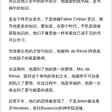
所以在他人生中的前半部分，他最爱的就书籍。是书
籍中的知识。
是金子终究会发光，于是他被Father Chélan 赏识，教
导他更多的知识。要知道，在那个时代，平民是很难
获取知识的，他们不像贵族一样有着自己读不完的书
可以学习。
凭借着出色的才智与知识，他被Mr. de Rénal 聘请成
为他孩子的家庭教师。
在这期间，他遇到了他的第一份爱情，Mrs. de
Rénal。面对这个单纯的有妇之夫，他最终不可自拔
的陷入了爱情。在这过程中，他是幸福的，他第一次
体会到了爱与被爱的感觉。
好景不长，他们的恋情被发现了，于是Jelien被迫离
开Verrières，前往Besancon的神学院进修。